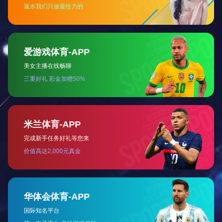
新闻资讯
您现在的位置：
首页
>
新闻资讯
新闻资讯
资讯分类


05-10

模块化机房与传统机房区别有哪些？