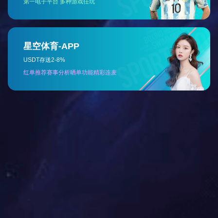
今天咱们就聊一聊它们之间的灵活性及可靠性和节能效果。下
面是工程师为我们测算出来的一个模拟结果显示。话不多说，
看两者之间的对比。（1）灵活性：行级空调匹配数据中心演
进，支持高密度及混合部署。结论：行级空调是一种面向未来
的解决方案（2）灵活性：行级空调可实现按需部署,实现平滑
扩容
05-10

弱电机房工程改造-机房改造建设工程
每个弱电智能化工程均成立有资深设计师领衔的项目专案小
组，拥有10年以上弱电项目经理9名，15年以上从业经验弱电
工程师9支，自有9个专业施工队伍，工程绝不外包，严格施
工，确保工程质量品质以及周期。可为客户省30%项目成本，
并有7*24小时客服在线，无忧售后。
05-10

弱电机房装修主要有哪些内容？